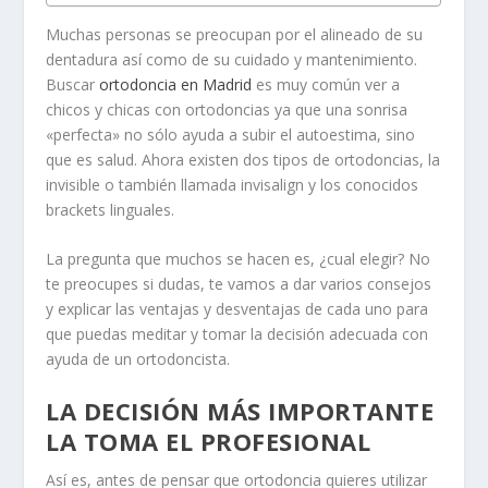
Muchas personas se preocupan por el alineado de su
dentadura así como de su cuidado y mantenimiento.
Buscar
ortodoncia en Madrid
es muy común ver a
chicos y chicas con ortodoncias ya que una sonrisa
«perfecta» no sólo ayuda a subir el autoestima, sino
que es salud. Ahora existen dos tipos de ortodoncias, la
invisible o también llamada invisalign y los conocidos
brackets linguales.
La pregunta que muchos se hacen es, ¿cual elegir? No
te preocupes si dudas, te vamos a dar varios consejos
y explicar las ventajas y desventajas de cada uno para
que puedas meditar y tomar la decisión adecuada con
ayuda de un ortodoncista.
LA DECISIÓN MÁS IMPORTANTE
LA TOMA EL PROFESIONAL
Así es, antes de pensar que ortodoncia quieres utilizar