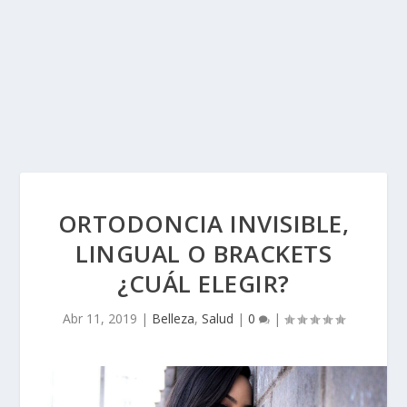
ORTODONCIA INVISIBLE,
LINGUAL O BRACKETS
¿CUÁL ELEGIR?
Abr 11, 2019
|
Belleza
,
Salud
|
0
|