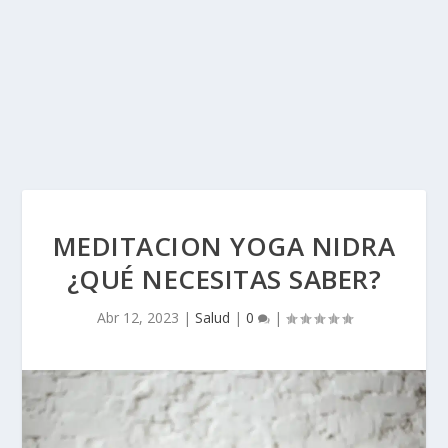
MEDITACION YOGA NIDRA
¿QUÉ NECESITAS SABER?
Abr 12, 2023
|
Salud
|
0
|