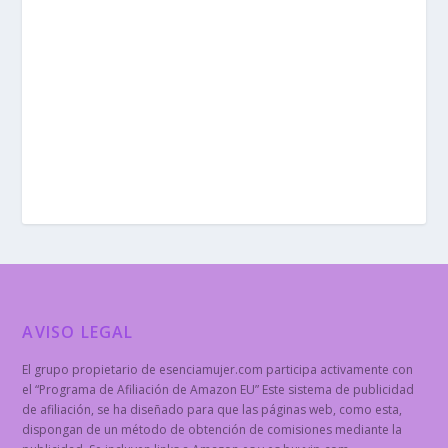
AVISO LEGAL
El grupo propietario de esenciamujer.com participa activamente con
el “Programa de Afiliación de Amazon EU” Este sistema de publicidad
de afiliación, se ha diseñado para que las páginas web, como esta,
dispongan de un método de obtención de comisiones mediante la