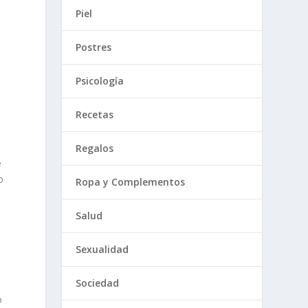
Piel
Postres
Psicología
Recetas
Regalos
e
o
Ropa y Complementos
Salud
Sexualidad
Sociedad
o