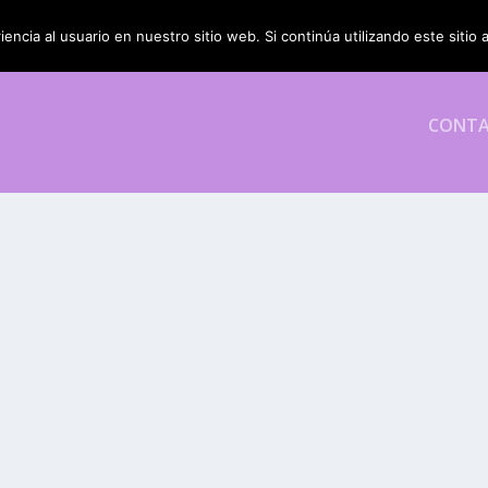
encia al usuario en nuestro sitio web. Si continúa utilizando este siti
CONT