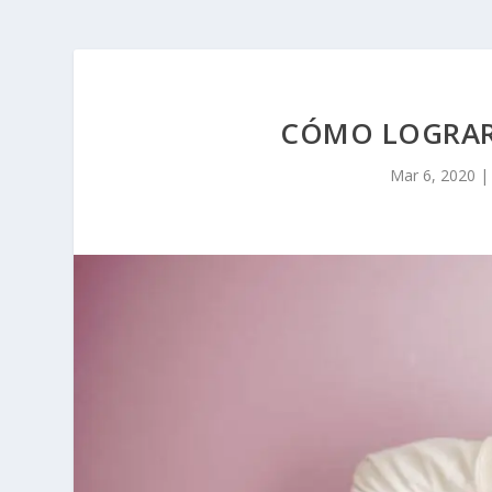
CÓMO LOGRAR
Mar 6, 2020