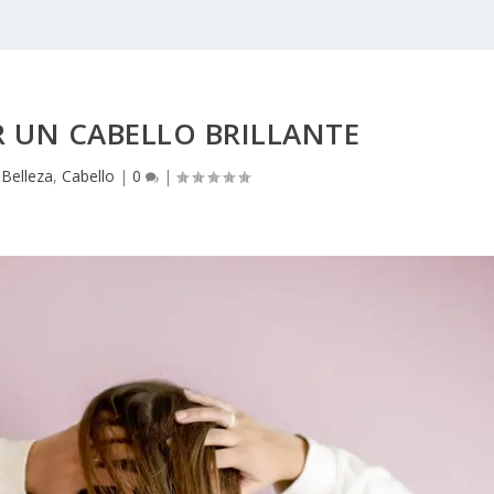
 UN CABELLO BRILLANTE
|
Belleza
,
Cabello
|
0
|