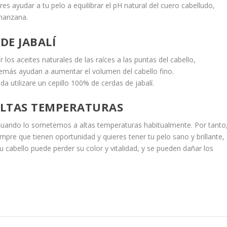
res ayudar a tu pelo a equilibrar el pH natural del cuero cabelludo,
 manzana.
DE JABALÍ
 los aceites naturales de las raíces a las puntas del cabello,
Además ayudan a aumentar el volumen del cabello fino.
 utilizare un cepillo 100% de cerdas de jabalí.
ALTAS TEMPERATURAS
cuando lo sometemos a altas temperaturas habitualmente. Por tanto
empre que tienen oportunidad y quieres tener tu pelo sano y brillante,
u cabello puede perder su color y vitalidad, y se pueden dañar los