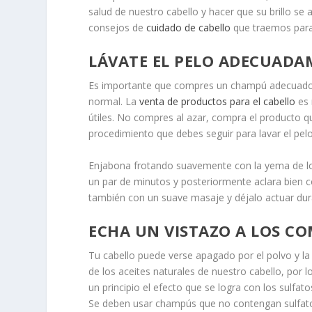
salud de nuestro cabello y hacer que su brillo se 
consejos de
cuidado de cabello
que traemos para 
LÁVATE EL PELO ADECUADA
Es importante que compres un champú adecuado p
normal. La
venta de productos para el cabello
es 
útiles. No compres al azar, compra el producto q
procedimiento que debes seguir para lavar el pel
Enjabona frotando suavemente con la yema de lo
un par de minutos y posteriormente aclara bien co
también con un suave masaje y déjalo actuar dur
ECHA UN VISTAZO A LOS C
Tu cabello puede verse apagado por el polvo y l
de los aceites naturales de nuestro cabello, po
un principio el efecto que se logra con los sulfato
Se deben usar champús que no contengan sulfat