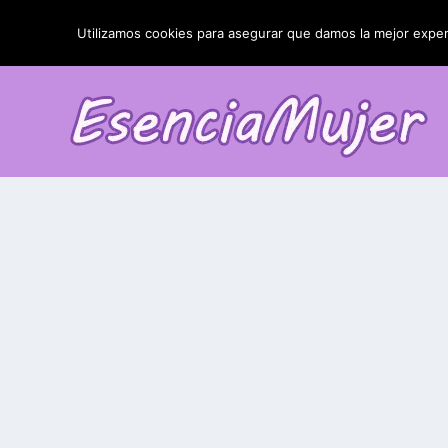
TENDENCIAS:
La blefaroplastia y sus resultados
Utilizamos cookies para asegurar que damos la mejor experi