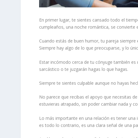
En primer lugar, te sientes cansado todo el tiemp
cumpleaños, una noche romántica, se convierte e
Cuando estás de buen humor, tu pareja siempre e
Siempre hay algo de lo que preocuparse, y lo úni
Estar incómodo cerca de tu cónyuge también es u
sarcástico o te juzgarán hagas lo que hagas.
Siempre te sientes culpable
aunque no hayas hec
No parece que recibas el apoyo que necesitas de 
estuvieras atrapado, sin poder cambiar nada y co
Lo más importante en una relación es tener una in
es todo lo contrario, es una clara señal de una pa