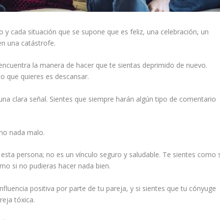
o y cada situación que se supone que es feliz, una celebración, un
n una catástrofe.
ncuentra la manera de hacer que te sientas deprimido de nuevo.
co que quieres es descansar.
na clara señal. Sientes que siempre harán algún tipo de comentario
ho nada malo.
esta persona; no es un vínculo seguro y saludable. Te sientes como s
mo si no pudieras hacer nada bien.
fluencia positiva por parte de tu pareja, y si sientes que tu cónyuge
reja tóxica.