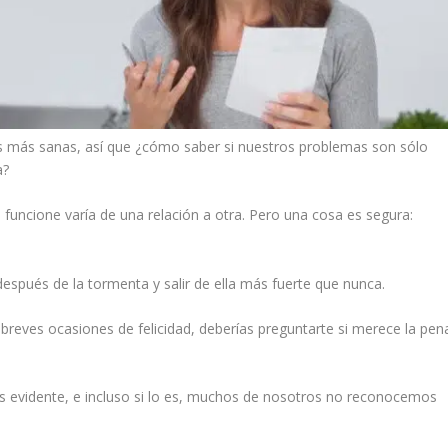
las más sanas, así que ¿cómo saber si nuestros problemas son sólo
a?
funcione varía de una relación a otra. Pero una cosa es segura:
 después de la tormenta y salir de ella más fuerte que nunca.
n breves ocasiones de felicidad, deberías preguntarte si merece la pen
es evidente, e incluso si lo es, muchos de nosotros no reconocemos