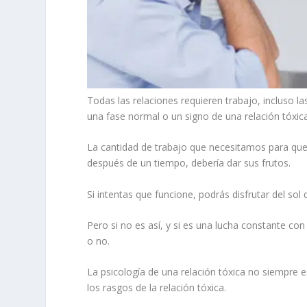
Todas las relaciones requieren trabajo, incluso 
una fase normal o un signo de una relación tóxic
La cantidad de trabajo que necesitamos para que 
después de un tiempo, debería dar sus frutos.
Si intentas que funcione, podrás disfrutar del sol
Pero si no es así, y si es una lucha constante co
o no.
La psicología de una relación tóxica no siempre 
los rasgos de la relación tóxica.