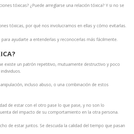
aciones tóxicas? ¿Puede arreglarse una relación tóxica? Y si no se
aciones tóxicas, por qué nos involucramos en ellas y cómo evitarlas.
s
para ayudarte a entenderlas y reconocerlas más fácilmente.
ICA?
ue existe un patrón repetitivo, mutuamente destructivo y poco
individuos.
manipulación, incluso abuso, o una combinación de estos
dad de estar con el otro pase lo que pase, y no son lo
uenta del impacto de su comportamiento en la otra persona.
hecho de estar juntos. Se descuida la calidad del tiempo que pasan