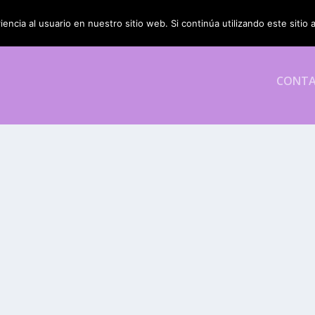
encia al usuario en nuestro sitio web. Si continúa utilizando este siti
CONT