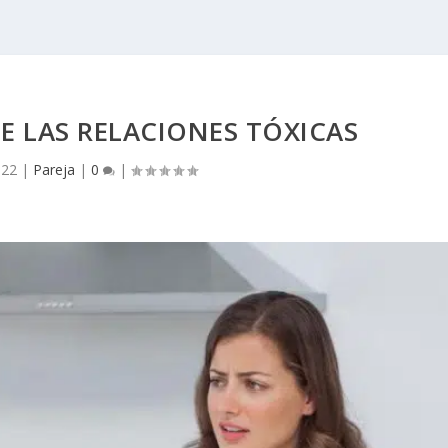
E LAS RELACIONES TÓXICAS
022
|
Pareja
|
0
|