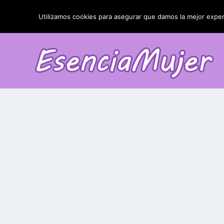
TENDENCIAS:
La blefaroplastia y sus resultados
Utilizamos cookies para asegurar que damos la mejor experi