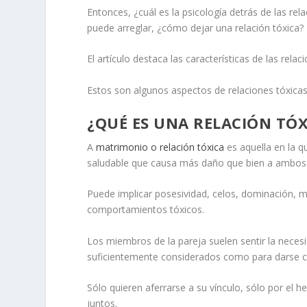
Entonces, ¿cuál es la psicología detrás de las rel
puede arreglar, ¿cómo dejar una relación tóxica?
El artículo destaca las características de las rel
Estos son algunos aspectos de
relaciones tóxica
¿QUÉ ES UNA RELACIÓN TÓX
A
matrimonio o relación tóxica
es aquella en la q
saludable que causa más daño que bien a ambos 
Puede implicar posesividad, celos, dominación, 
comportamientos tóxicos.
Los miembros de la pareja suelen sentir la necesi
suficientemente considerados como para darse c
Sólo quieren aferrarse a su vínculo, sólo por el 
juntos.