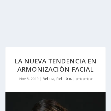
LA NUEVA TENDENCIA EN
ARMONIZACIÓN FACIAL
Nov 5, 2019
|
Belleza
,
Piel
|
0
|