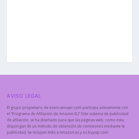
AVISO LEGAL
El grupo propietario de esenciamujer.com participa activamente con
el “Programa de Afiliación de Amazon EU” Este sistema de publicidad
de afiliación, se ha diseñado para que las páginas web, como esta,
dispongan de un método de obtención de comisiones mediante la
publicidad. Se incluyen links a Amazon.es y es.buyvip.com