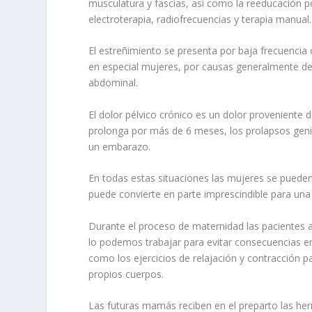
musculatura y fascias, así como la reeducación p
electroterapia, radiofrecuencias y terapia manual.
El estreñimiento se presenta por baja frecuencia 
en especial mujeres, por causas generalmente debid
abdominal.
El dolor pélvico crónico es un dolor proveniente d
prolonga por más de 6 meses, los prolapsos genit
un embarazo.
En todas estas situaciones las mujeres se pueden
puede convierte en parte imprescindible para una
Durante el proceso de maternidad las pacientes
lo podemos trabajar para evitar consecuencias en
como los ejercicios de relajación y contracción 
propios cuerpos.
Las futuras mamás reciben en el preparto las her