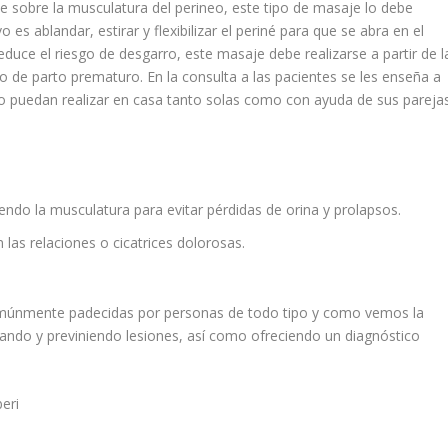
je sobre la musculatura del perineo, este tipo de masaje lo debe
o es ablandar, estirar y flexibilizar el periné para que se abra en el
ce el riesgo de desgarro, este masaje debe realizarse a partir de l
 de parto prematuro. En la consulta a las pacientes se les enseña a
o puedan realizar en casa tanto solas como con ayuda de sus parejas
ciendo la musculatura para evitar pérdidas de orina y prolapsos.
las relaciones o cicatrices dolorosas.
omúnmente padecidas por personas de todo tipo y como vemos la
aliando y previniendo lesiones, así como ofreciendo un diagnóstico
eri