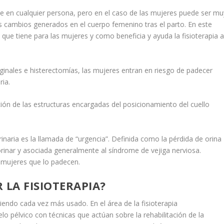
ble en cualquier persona, pero en el caso de las mujeres puede ser mu
os cambios generados en el cuerpo femenino tras el parto. En este
 que tiene para las mujeres y como beneficia y ayuda la fisioterapia 
inales e histerectomías, las mujeres entran en riesgo de padecer
ria.
ación de las estructuras encargadas del posicionamiento del cuello
aria es la llamada de “urgencia”. Definida como la pérdida de orina
orinar y asociada generalmente al síndrome de vejiga nerviosa.
 mujeres que lo padecen.
 LA FISIOTERAPIA?
iendo cada vez más usado. En el área de la fisioterapia
elo pélvico con técnicas que actúan sobre la rehabilitación de la