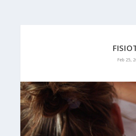
FISIO
Feb 25, 