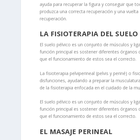
ayuda para recuperar la figura y conseguir que to
produzca una correcta recuperación y una vuelta 
recuperación.
LA FISIOTERAPIA DEL SUELO
El suelo pélvico es un conjunto de músculos y lig
función principal es sostener diferentes órganos c
que el funcionamiento de estos sea el correcto.
La fisioterapia pelviperineal (pelvis y periné) o fi
disfunciones, ayudando a preparar la musculatura
de la fisioterapia enfocada en el cuidado de la mu
El suelo pélvico es un conjunto de músculos y lig
función principal es sostener diferentes órganos c
que el funcionamiento de estos sea el correcto.
EL MASAJE PERINEAL