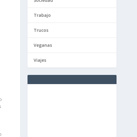
Sociedad
Trabajo
Trucos
Veganas
Viajes
o
s
o