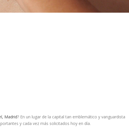
rí, Madrid
? En un lugar de la capital tan emblemático y vanguardista
mportantes y cada vez más solicitados hoy en día.