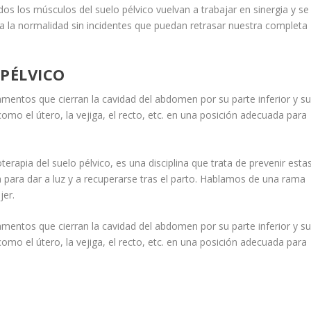
dos los músculos del suelo pélvico vuelvan a trabajar en sinergia y se
a la normalidad sin incidentes que puedan retrasar nuestra completa
 PÉLVICO
amentos que cierran la cavidad del abdomen por su parte inferior y s
omo el útero, la vejiga, el recto, etc. en una posición adecuada para
sioterapia del suelo pélvico, es una disciplina que trata de prevenir esta
 para dar a luz y a recuperarse tras el parto. Hablamos de una rama
jer.
amentos que cierran la cavidad del abdomen por su parte inferior y s
omo el útero, la vejiga, el recto, etc. en una posición adecuada para