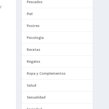
Pescados
y
Piel
a
Postres
Psicología
Recetas
Regalos
Ropa y Complementos
Salud
Sexualidad