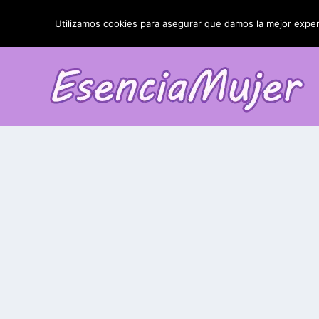
TENDENCIAS:
La blefaroplastia y sus resultados
Utilizamos cookies para asegurar que damos la mejor experi