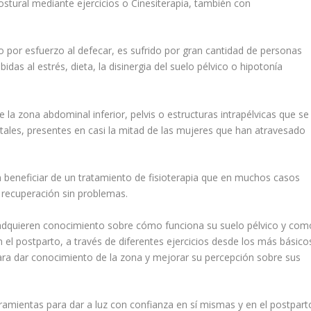
ostural mediante ejercicios o Cinesiterapia, también con
o por esfuerzo al defecar, es sufrido por gran cantidad de personas
as al estrés, dieta, la disinergia del suelo pélvico o hipotonía
e la zona abdominal inferior, pelvis o estructuras intrapélvicas que se
ales, presentes en casi la mitad de las mujeres que han atravesado
 beneficiar de un tratamiento de fisioterapia que en muchos casos
 recuperación sin problemas.
 adquieren conocimiento sobre cómo funciona su suelo pélvico y com
 el postparto, a través de diferentes ejercicios desde los más básico
para dar conocimiento de la zona y mejorar su percepción sobre sus
ramientas para dar a luz con confianza en sí mismas y en el postpart