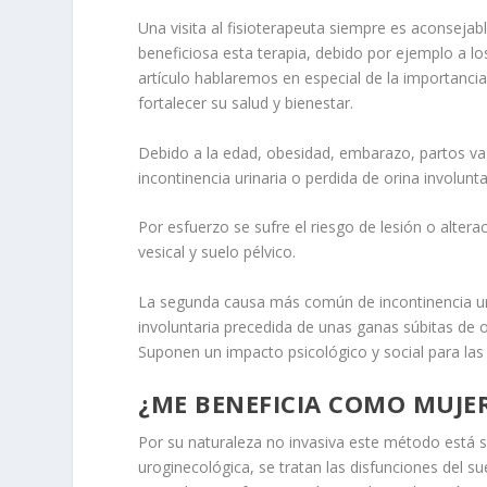
Una visita al fisioterapeuta siempre es aconseja
beneficiosa esta terapia, debido por ejemplo a l
artículo hablaremos en especial de la importancia
fortalecer su salud y bienestar.
Debido a la edad, obesidad, embarazo, partos vag
incontinencia urinaria o perdida de orina involunta
Por esfuerzo se sufre el riesgo de lesión o alter
vesical y suelo pélvico.
La segunda causa más común de incontinencia urin
involuntaria precedida de unas ganas súbitas de 
Suponen un impacto psicológico y social para las
¿ME BENEFICIA COMO MUJER
Por su naturaleza no invasiva este método está s
uroginecológica, se tratan las disfunciones del su