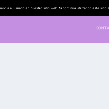
encia al usuario en nuestro sitio web. Si continúa utilizando este siti
CONT