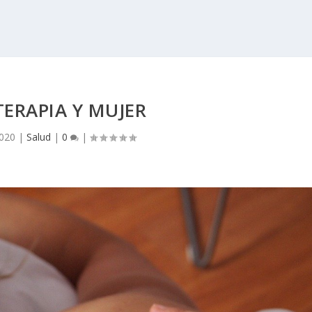
TERAPIA Y MUJER
2020
|
Salud
|
0
|