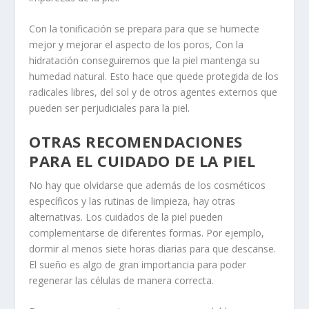
Con la tonificación se prepara para que se humecte
mejor y mejorar el aspecto de los poros, Con la
hidratación conseguiremos que la piel mantenga su
humedad natural. Esto hace que quede protegida de los
radicales libres, del sol y de otros agentes externos que
pueden ser perjudiciales para la piel.
OTRAS RECOMENDACIONES
PARA EL CUIDADO DE LA PIEL
No hay que olvidarse que además de los cosméticos
específicos y las rutinas de limpieza, hay otras
alternativas. Los cuidados de la piel pueden
complementarse de diferentes formas. Por ejemplo,
dormir al menos siete horas diarias para que descanse.
El sueño es algo de gran importancia para poder
regenerar las células de manera correcta.