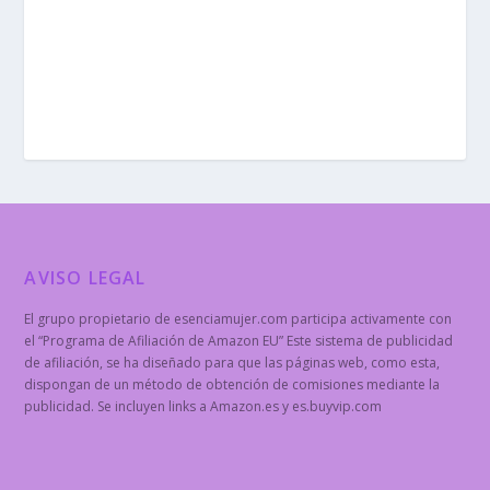
AVISO LEGAL
El grupo propietario de esenciamujer.com participa activamente con
el “Programa de Afiliación de Amazon EU” Este sistema de publicidad
de afiliación, se ha diseñado para que las páginas web, como esta,
dispongan de un método de obtención de comisiones mediante la
publicidad. Se incluyen links a Amazon.es y es.buyvip.com