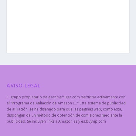
AVISO LEGAL
El grupo propietario de esenciamujer.com participa activamente con
el “Programa de Afiliación de Amazon EU” Este sistema de publicidad
de afiliación, se ha diseñado para que las páginas web, como esta,
dispongan de un método de obtención de comisiones mediante la
publicidad. Se incluyen links a Amazon.es y es.buyvip.com