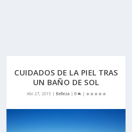
CUIDADOS DE LA PIEL TRAS
UN BAÑO DE SOL
Abr 27, 2015
|
Belleza
|
0
|