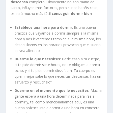
descanso
completo. Obviamente no son mano de
santo, influyen más factores, pero si nos hacéis caso,
os será mucho más fácil
conseguir dormir bien
.
Establece una hora para dormir
: Es una buena
práctica que vayamos a dormir siempre a la misma
hora y nos levantemos también a la misma hora, los
desequilibrios en los horarios provocan que el sueño
se vea alterado.
Duerme lo que necesites
: Hazle caso a tu cuerpo,
si te pide dormir siete horas, no te obligues a dormir
ocho, y si te pide dormir diez, ídem. Tu cuerpo es
quien mejor sabe lo que necesitas descansar, haz un
esfuerzo y “escúchalo”.
Duerme en el momento que lo necesites
: Mucha
gente espera a una hora determinada para irse a
dormir y, tal como mencionábamos aquí, es una
buena práctica irse a dormir a una hora en concreto