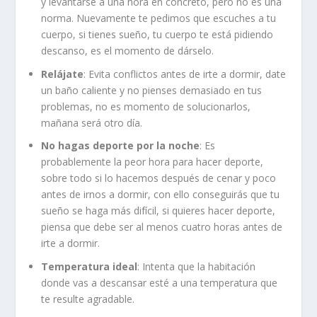
y levantarse a una hora en concreto, pero no es una
norma. Nuevamente te pedimos que escuches a tu
cuerpo, si tienes sueño, tu cuerpo te está pidiendo
descanso, es el momento de dárselo.
Relájate
: Evita conflictos antes de irte a dormir, date
un baño caliente y no pienses demasiado en tus
problemas, no es momento de solucionarlos,
mañana será otro día.
No hagas deporte por la noche
: Es
probablemente la peor hora para hacer deporte,
sobre todo si lo hacemos después de cenar y poco
antes de irnos a dormir, con ello conseguirás que tu
sueño se haga más difícil, si quieres hacer deporte,
piensa que debe ser al menos cuatro horas antes de
irte a dormir.
Temperatura ideal
: Intenta que la habitación
donde vas a descansar esté a una temperatura que
te resulte agradable.