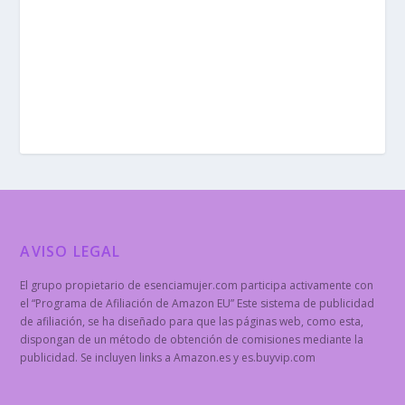
AVISO LEGAL
El grupo propietario de esenciamujer.com participa activamente con
el “Programa de Afiliación de Amazon EU” Este sistema de publicidad
de afiliación, se ha diseñado para que las páginas web, como esta,
dispongan de un método de obtención de comisiones mediante la
publicidad. Se incluyen links a Amazon.es y es.buyvip.com