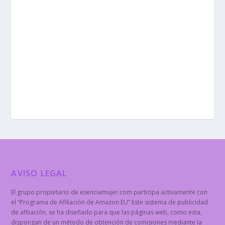
AVISO LEGAL
El grupo propietario de esenciamujer.com participa activamente con
el “Programa de Afiliación de Amazon EU” Este sistema de publicidad
de afiliación, se ha diseñado para que las páginas web, como esta,
dispongan de un método de obtención de comisiones mediante la