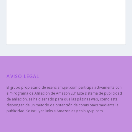
AVISO LEGAL
El grupo propietario de esenciamujer.com participa activamente con
el “Programa de Afiliación de Amazon EU” Este sistema de publicidad
de afiliación, se ha diseñado para que las páginas web, como esta,
dispongan de un método de obtención de comisiones mediante la
publicidad. Se incluyen links a Amazon.es y es.buyvip.com