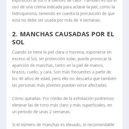
exposición al Sol o a fuentes de calor. También es útil el
uso de una crema indicada para aclarar la piel, como la
hidroquinona, teniendo en cuenta la precaución de que
esta no debe ser usada por más de 4 semanas.
2. MANCHAS CAUSADAS POR EL
SOL
Cuando se tiene la piel clara o morena, exponerse en
exceso al Sol, sin protección solar, puede provocar la
aparición de manchas, tanto en la piel de manos,
brazos, cuello, y cara. Son más frecuentes a partir de
los 40 años de edad, pero ello no descarta que también
las personas más jóvenes puedan verse afectadas.
Cómo quitarlas: Por medio de la exfoliación podremos
eliminar las de tono más claro y más superficiales, en
un periodo de unas 2 semanas.
Si el número de manchas es elevado, lo recomendable