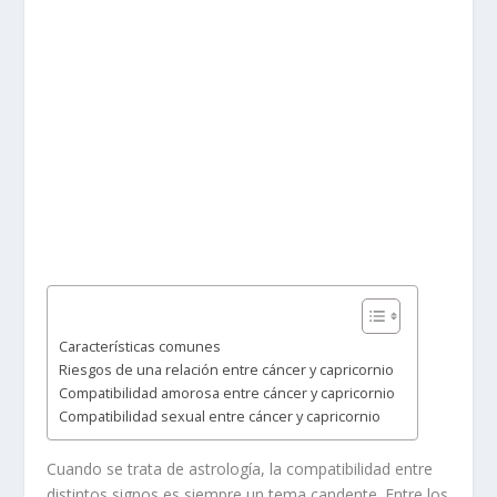
Características comunes
Riesgos de una relación entre cáncer y capricornio
Compatibilidad amorosa entre cáncer y capricornio
Compatibilidad sexual entre cáncer y capricornio
Cuando se trata de astrología, la compatibilidad entre
distintos signos es siempre un tema candente. Entre los