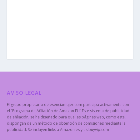
AVISO LEGAL
El grupo propietario de esenciamujer.com participa activamente con
el “Programa de Afiliación de Amazon EU” Este sistema de publicidad
de afiliación, se ha diseñado para que las páginas web, como esta,
dispongan de un método de obtención de comisiones mediante la
publicidad. Se incluyen links a Amazon.es y es.buyvip.com