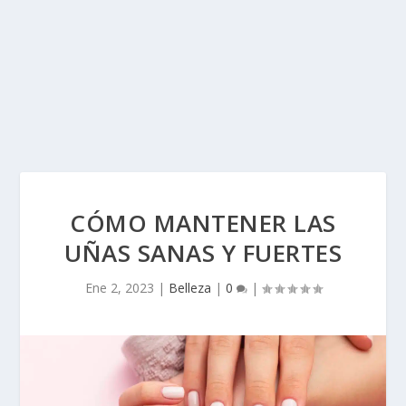
CÓMO MANTENER LAS
UÑAS SANAS Y FUERTES
Ene 2, 2023
|
Belleza
|
0
|