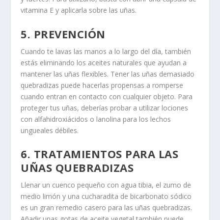
vitamina E y aplicarla sobre las uñas.
5. PREVENCIÓN
Cuando te lavas las manos a lo largo del día, también
estás eliminando los aceites naturales que ayudan a
mantener las uñas flexibles. Tener las uñas demasiado
quebradizas puede hacerlas propensas a romperse
cuando entran en contacto con cualquier objeto. Para
proteger tus uñas, deberías probar a utilizar lociones
con alfahidroxiácidos o lanolina para los lechos
ungueales débiles.
6. TRATAMIENTOS PARA LAS
UÑAS QUEBRADIZAS
Llenar un cuenco pequeño con agua tibia, el zumo de
medio limón y una cucharadita de bicarbonato sódico
es un gran remedio casero para las uñas quebradizas.
Añadir unas gotas de aceite vegetal también puede