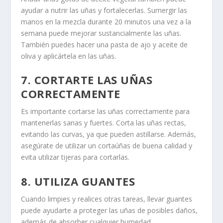
ayudar a nutrir las uñas y fortalecerlas. Sumergir las
manos en la mezcla durante 20 minutos una vez a la
semana puede mejorar sustancialmente las uñas.
También puedes hacer una pasta de ajo y aceite de
oliva y aplicártela en las uñas.
7. CORTARTE LAS UÑAS
CORRECTAMENTE
Es importante cortarse las uñas correctamente para
mantenerlas sanas y fuertes. Corta las uñas rectas,
evitando las curvas, ya que pueden astillarse. Además,
asegúrate de utilizar un cortaúñas de buena calidad y
evita utilizar tijeras para cortarlas.
8. UTILIZA GUANTES
Cuando limpies y realices otras tareas, llevar guantes
puede ayudarte a proteger las uñas de posibles daños,
además de absorber cualquier humedad.