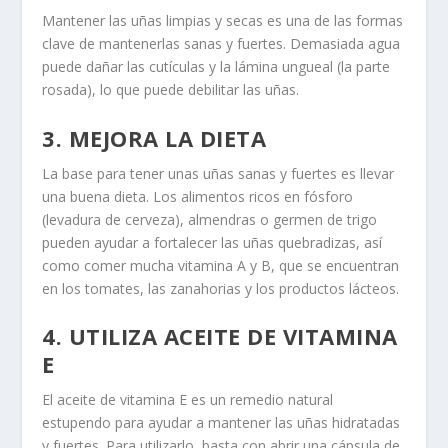
Mantener las uñas limpias y secas es una de las formas
clave de mantenerlas sanas y fuertes. Demasiada agua
puede dañar las cutículas y la lámina ungueal (la parte
rosada), lo que puede debilitar las uñas.
3. MEJORA LA DIETA
La base para tener unas uñas sanas y fuertes es llevar
una buena dieta. Los alimentos ricos en fósforo
(levadura de cerveza), almendras o germen de trigo
pueden ayudar a fortalecer las uñas quebradizas, así
como comer mucha vitamina A y B, que se encuentran
en los tomates, las zanahorias y los productos lácteos.
4. UTILIZA ACEITE DE VITAMINA
E
El aceite de vitamina E es un remedio natural
estupendo para ayudar a mantener las uñas hidratadas
y fuertes. Para utilizarlo, basta con abrir una cápsula de