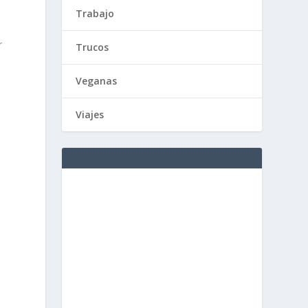
Trabajo
r
Trucos
Veganas
Viajes