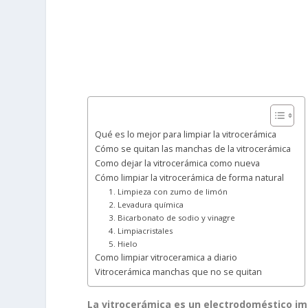
Qué es lo mejor para limpiar la vitrocerámica
Cómo se quitan las manchas de la vitrocerámica
Como dejar la vitrocerámica como nueva
Cómo limpiar la vitrocerámica de forma natural
1. Limpieza con zumo de limón
2. Levadura química
3. Bicarbonato de sodio y vinagre
4. Limpiacristales
5. Hielo
Como limpiar vitroceramica a diario
Vitrocerámica manchas que no se quitan
La vitrocerámica es un electrodoméstico im