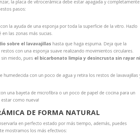
zar, la placa de vitrocerámica debe estar apagada y completamente
 estos pasos:
con la ayuda de una esponja por toda la superficie de la vitro. Hazlo
 en las zonas más sucias.
io sobre el lavavajillas
hasta que haga espuma. Deja que la
s restos con una esponja suave realizando movimientos circulares.
 sin miedo, pues
el bicarbonato limpia y desincrusta sin rayar n
 humedecida con un poco de agua y retira los restos de lavavajillas 
 con una bayeta de microfibra o un poco de papel de cocina para un
a estar como nueva!
RÁMICA DE FORMA NATURAL
servarla en perfecto estado por más tiempo, además, puedes
, te mostramos los más efectivos: