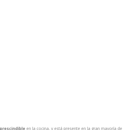
prescindible
en la cocina, y está presente en la gran mayoría de