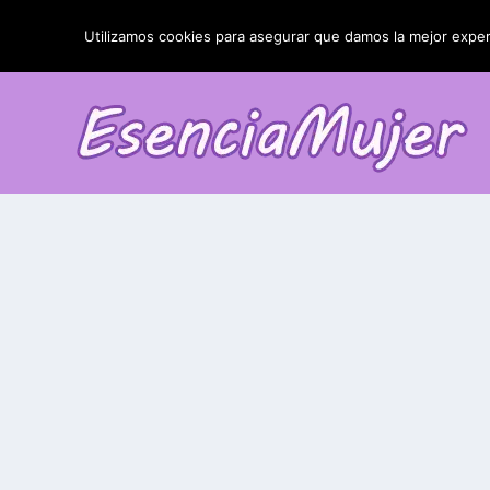
TENDENCIAS:
La blefaroplastia y sus resultados
Utilizamos cookies para asegurar que damos la mejor experi