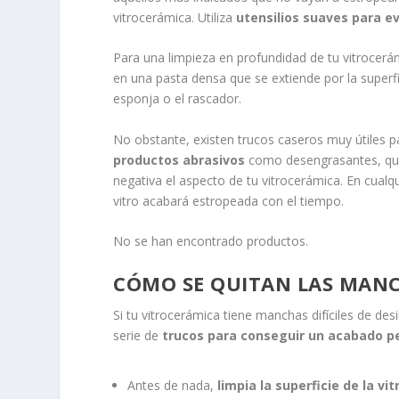
vitrocerámica. Utiliza
utensilios suaves para ev
Para una limpieza en profundidad de tu vitrocerá
en una pasta densa que se extiende por la superfi
esponja o el rascador.
No obstante, existen trucos caseros muy útiles pa
productos abrasivos
como desengrasantes, qui
negativa el aspecto de tu vitrocerámica. En cualq
vitro acabará estropeada con el tiempo.
No se han encontrado productos.
CÓMO SE QUITAN LAS MANC
Si tu vitrocerámica tiene manchas difíciles de d
serie de
trucos para conseguir un acabado p
Antes de nada,
limpia la superficie de la vit