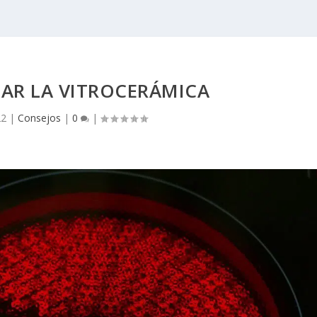
AR LA VITROCERÁMICA
22
|
Consejos
|
0
|