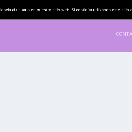
encia al usuario en nuestro sitio web. Si continúa utilizando este siti
CONT