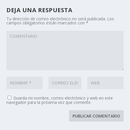
DEJA UNA RESPUESTA
Tu dirección de correo electrónico no será publicada.
Los
campos obligatorios están marcados con
*
Guarda mi nombre, correo electrónico y web en este
navegador para la próxima vez que comente.