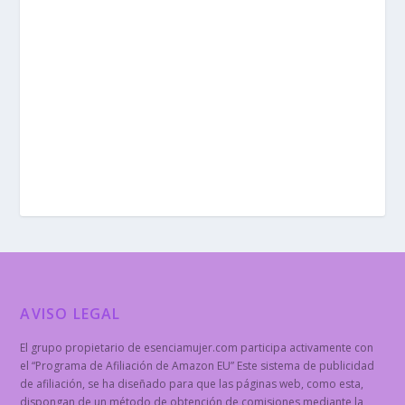
AVISO LEGAL
El grupo propietario de esenciamujer.com participa activamente con
el “Programa de Afiliación de Amazon EU” Este sistema de publicidad
de afiliación, se ha diseñado para que las páginas web, como esta,
dispongan de un método de obtención de comisiones mediante la